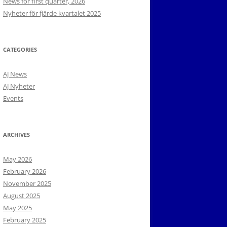
News for first quarter, 2026
Nyheter för fjärde kvartalet 2025
CATEGORIES
AJ News
AJ Nyheter
Events
ARCHIVES
May 2026
February 2026
November 2025
August 2025
May 2025
February 2025