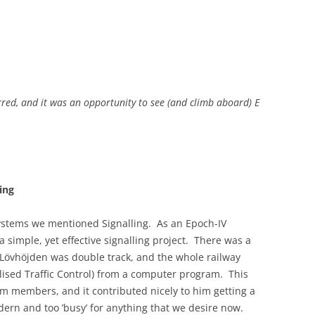
urred, and it was an opportunity to see (and climb aboard) E
ing
systems we mentioned Signalling. As an Epoch-IV
 simple, yet effective signalling project. There was a
Lövhöjden was double track, and the whole railway
alised Traffic Control) from a computer program. This
m members, and it contributed nicely to him getting a
dern and too ’busy’ for anything that we desire now.