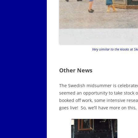
Very similar to the kiosks at S
Other News
The Swedish midsummer is celebrated,
seemed an opportunity to take stock of
booked off work, some intensive resea
goes live! So, we’ll have more on this,