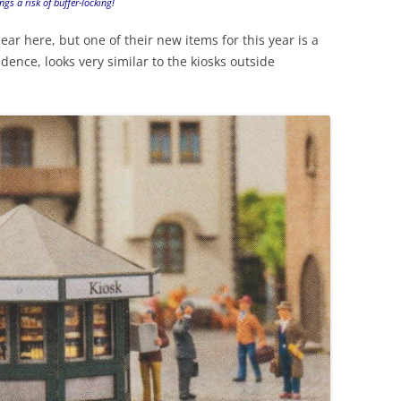
ngs a risk of buffer-locking!
ar here, but one of their new items for this year is a
dence, looks very similar to the kiosks outside