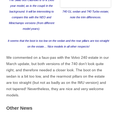
The Saab 900 Cabriolet is of a 1986
year model, as is the coupé in the
background. It will be interestting to
740 GL sedan and 740 Turbo estate;
compare this with the NEO and
note the trim differences.
Minichamps versions (from different
model years).
It seems that the boot is too low on the sedan and the rear pillars are too straight
on the estate… Nice models in all other respects!
We commented on a faux-pas with the Volvo 240 estate in our
March update, but both versions of the 740 don’t look quite
right, and therefore needed a closer look. The boot on the
sedan is a bit too low, and the rearmost pillars on the estate
are too straight (but not as badly as on the IMU version) and
not tapered! Nevertheless, they are nice and very welcome
models.
Other News