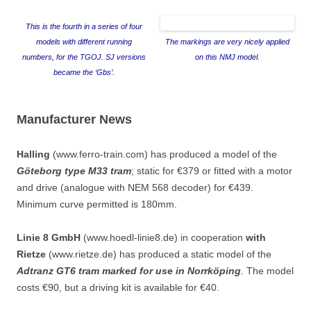
This is the fourth in a series of four
models with different running
The markings are very nicely applied
numbers, for the TGOJ. SJ versions
on this NMJ model.
became the ‘Gbs’.
Manufacturer News
Halling
(www.ferro-train.com) has produced a model of the
Göteborg type M33 tram
; static for €379 or fitted with a motor
and drive (analogue with NEM 568 decoder) for €439.
Minimum curve permitted is 180mm.
Linie 8 GmbH
(www.hoedl-linie8.de) in cooperation
with
Rietze
(www.rietze.de) has produced a static model of the
Adtranz GT6 tram marked for use in Norrköping
. The model
costs €90, but a driving kit is available for €40.