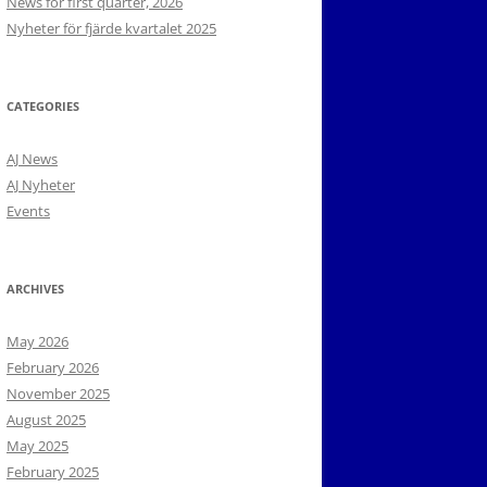
News for first quarter, 2026
Nyheter för fjärde kvartalet 2025
CATEGORIES
AJ News
AJ Nyheter
Events
ARCHIVES
May 2026
February 2026
November 2025
August 2025
May 2025
February 2025