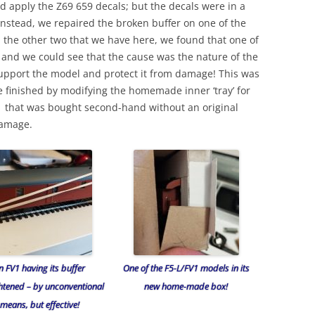
uld apply the Z69 659 decals; but the decals were in a
instead, we repaired the broken buffer on one of the
the other two that we have here, we found that one of
 and we could see that the cause was the nature of the
support the model and protect it from damage! This was
e finished by modifying the homemade inner ‘tray’ for
 that was bought second-hand without an original
 damage.
n FV1 having its buffer
One of the F5-L/FV1 models in its
htened – by unconventional
new home-made box!
means, but effective!