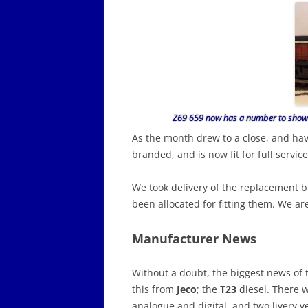
Z69 659 now has a number to show it 
As the month drew to a close, and hav
branded, and is now fit for full service
We took delivery of the replacement b
been allocated for fitting them. We a
Manufacturer News
Without a doubt, the biggest news of 
this from
Jeco
; the
T23
diesel. There wi
analogue and digital, and two livery 