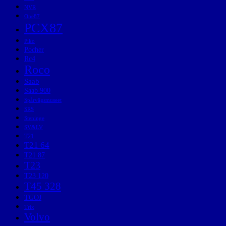
NVR
One87
PCX87
Piko
Pocher
Rc4
Roco
Saab
Saab 900
Spårvägsmuseet
SRS
Steninge
SV&LV
T21
T21 64
T21 87
T23
T23 120
T45 328
TGOJ
Trix
Volvo