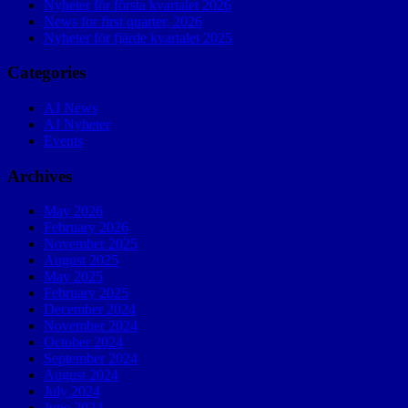
Nyheter för första kvartalet 2026
News for first quarter, 2026
Nyheter för fjärde kvartalet 2025
Categories
AJ News
AJ Nyheter
Events
Archives
May 2026
February 2026
November 2025
August 2025
May 2025
February 2025
December 2024
November 2024
October 2024
September 2024
August 2024
July 2024
June 2024