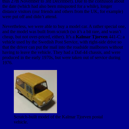
thus 27th November to 3rd December). Due to the confusion about
the date (which had also been misquoted for a while), longer
distance visitors (our friends and others from the UK, for example)
were put off and didn’t attend.
Nevertheless, we were able to buy a model car. A rather special one,
and the model was built from scratch (so it’s a bit rare, and wasn’t
cheap, but not over-priced, either). It’s a
Kalmar Tjorven
441-C; a
vehicle used by the Swedish Post Service, with right-side drive so
that the driver can put the mail into the roadside mailboxes without
having to leave the vehicle. They had a Daf-44 chassis, and were
produced in the early 1970s, but were taken out of service during
1976.
Scratch-built model of the Kalmar Tjorven postal
vehicle.