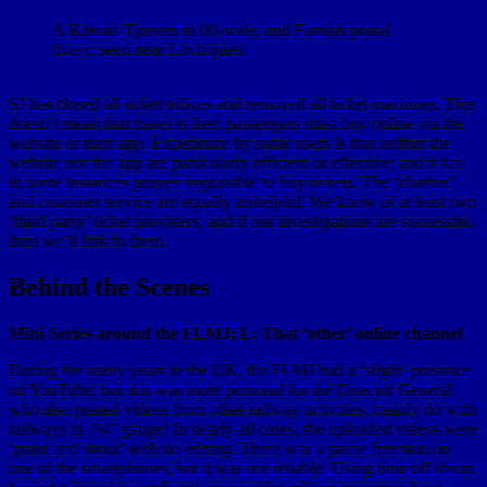
A Kalmar Tjorven in 00-scale, and Finnish postal
livery; seen near Lövhöjden.
SJ has closed all ticket offices and removed all ticket machines. This
doesn’t mean that travel is free; passengers must buy online via the
website or their app. Experience by some users is that neither the
website nor the app are particularly efficient or effective; and it has
in some instances proven impossible to buy tickets. The ‘chatbot’
and customer service are equally unhelpful. We know of at least two
‘third party’ ticket providers, and if our investigations are successful,
then we’ll link to them.
Behind the Scenes
Mini-Series around the FLMJ; L: That ‘other’ online channel
During the many years in the UK, the FLMJ had a ‘slight’ presence
on YouTube; but this was more personal for the Director General
who also posted videos from other railway activities, mainly do with
railways in 7¼” gauge! In nearly all cases, the uploaded videos were
‘point and shoot’ with no editing. There was a pause function on
one of the smartphones, but it was not reliable. Using time off (from