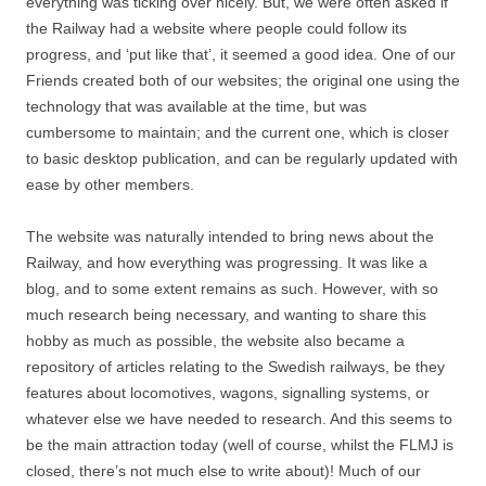
everything was ticking over nicely. But, we were often asked if
the Railway had a website where people could follow its
progress, and ‘put like that’, it seemed a good idea. One of our
Friends created both of our websites; the original one using the
technology that was available at the time, but was
cumbersome to maintain; and the current one, which is closer
to basic desktop publication, and can be regularly updated with
ease by other members.
The website was naturally intended to bring news about the
Railway, and how everything was progressing. It was like a
blog, and to some extent remains as such. However, with so
much research being necessary, and wanting to share this
hobby as much as possible, the website also became a
repository of articles relating to the Swedish railways, be they
features about locomotives, wagons, signalling systems, or
whatever else we have needed to research. And this seems to
be the main attraction today (well of course, whilst the FLMJ is
closed, there’s not much else to write about)! Much of our