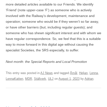
more detailed articles available to our Friends. We identify
‘Friend’ (note upper-case ‘F’) as someone who is actively
involved with the Railway’s development, maintenance and
operation; someone who would be if they weren’t so far away,
or have other barriers (but, including regular guests); and
someone who has shewn significant interest and with whom we
have regular correspondence. So, we feel that this is a suitable
way to move forward in this digital age without causing the
specialist Societies, the SRS especially, to suffer.
Next month: the Special Reports and Local Promotion
This entry was posted in
AJ News
and tagged
Åmål
,
Heljan
,
Lenna
,
LennaKatten
,
MDR
,
Ställverk
,
ULJ
on
August 1, 2023
by
Adrian
.