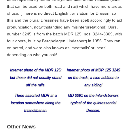
that can be used on both road and rail) which have more areas
of use. (There is no direct English translation for Dressin, so
this and the plural Dressines have been spelt accordingly to aid
pronunciation, notwithstanding any misinterpretations!) Ours,
number 3245 is from the batch MDR 125, nos. 3244-3309, with
four doors, built by Bergbolagen Lindesberg in 1956. They ran
on petrol, and were also known as ‘meatballs’ or ‘peas’
depending on who you ask!
Internet photo of the MDR 125;
Internet photo of MDR 125 3245
but these did not usually stand
on the track; a nice addition to
off the rails.
any siding!
Three assorted MDR at a
MD 0091 on the Inlandsbanan;
location somewhere along the
typical of the quintessential
Inlandsbanan.
Dressin.
Other News