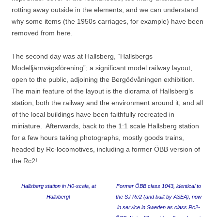
rotting away outside in the elements, and we can understand
why some items (the 1950s carriages, for example) have been
removed from here.
The second day was at Hallsberg, “Hallsbergs
Modelljärnvägsförening”; a significant model railway layout,
open to the public, adjoining the Bergöövåningen exhibition.
The main feature of the layout is the diorama of Hallsberg’s
station, both the railway and the environment around it; and all
of the local buildings have been faithfully recreated in
miniature. Afterwards, back to the 1:1 scale Hallsberg station
for a few hours taking photographs, mostly goods trains,
headed by Rc-locomotives, including a former ÖBB version of
the Rc2!
Hallsberg station in H0-scala, at
Former ÖBB class 1043, identical to
Hallsberg!
the SJ Rc2 (and built by ASEA), now
in service in Sweden as class Rc2-