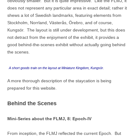
obviously smaller. But it is quite impressive. Like the FLMJ, it
does not represent any particular area in exact detail; rather it
shews a lot of Swedish landmarks, featuring elements from
Stockholm, Norrland, Västerås, Örebro, and of course,
Kungsör. The layout is still under development, but this does
not detract from the enjoyment of the exhibit, it provides a
good behind-the-scenes exhibit without actually going behind
the scenes.
A short goods train on the layout at Miniature Kingdom, Kungsör.
A more thorough description of the staycation is being
prepared for this website.
Behind the Scenes
Mini-Series about the FLMJ, 8: Epoch-IV
From inception, the FLMJ reflected the current Epoch. But