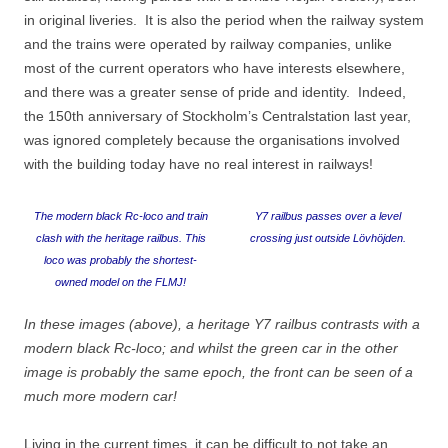
in original liveries. It is also the period when the railway system
and the trains were operated by railway companies, unlike
most of the current operators who have interests elsewhere,
and there was a greater sense of pride and identity. Indeed,
the 150th anniversary of Stockholm’s Centralstation last year,
was ignored completely because the organisations involved
with the building today have no real interest in railways!
The modern black Rc-loco and train
Y7 railbus passes over a level
clash with the heritage railbus. This
crossing just outside Lövhöjden.
loco was probably the shortest-
owned model on the FLMJ!
In these images (above), a heritage Y7 railbus contrasts with a
modern black Rc-loco; and whilst the green car in the other
image is probably the same epoch, the front can be seen of a
much more modern car!
Living in the current times, it can be difficult to not take an