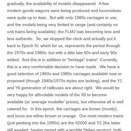
gradually, the availability of models disappeared. A few
modern goods wagons were being produced and locomotives
were quite up to date. But with only 1980s carriages in use,
and the models being very limited in range (and certainly no
unit trains being available); the FLMJ was becoming less and
less authentic. So, we stopped the clock and actually put it
back to Epoch IV, which for us, represents the period through
the 1970s and 1980s; but with a little late 60s and early 90s
added. And this is in addition to “heritage” trains! Currently,
this is a very comfortable decision to have made. We have a
good selection of 1960s and 1980s carriages available now or
proposed (though 1940s/1970s styles are lacking), and the Y1
and Y6 generation of railbuses are about right. We would be
very happy for affordable models of the X9 to become
available (at ‘average modeller’ prices), but otherwise all is well
catered for. In this epoch, the carriages are brown (mostly),
and locos are either brown or orange. Our most modern trains
(just peeking into the 1990s) are the X2000 and Y2 (the latter
still awaited, having parted with a terrible Heljan version); both