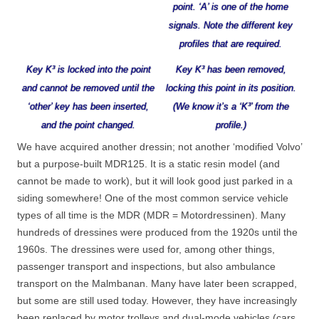
point. ‘A’ is one of the home
signals. Note the different key
profiles that are required.
Key K³ is locked into the point
Key K³ has been removed,
and cannot be removed until the
locking this point in its position.
‘other’ key has been inserted,
(We know it’s a ‘K³’ from the
and the point changed.
profile.)
We have acquired another dressin; not another ‘modified Volvo’
but a purpose-built MDR125. It is a static resin model (and
cannot be made to work), but it will look good just parked in a
siding somewhere! One of the most common service vehicle
types of all time is the MDR (MDR = Motordressinen). Many
hundreds of dressines were produced from the 1920s until the
1960s. The dressines were used for, among other things,
passenger transport and inspections, but also ambulance
transport on the Malmbanan. Many have later been scrapped,
but some are still used today. However, they have increasingly
been replaced by motor trolleys and dual-mode vehicles (cars