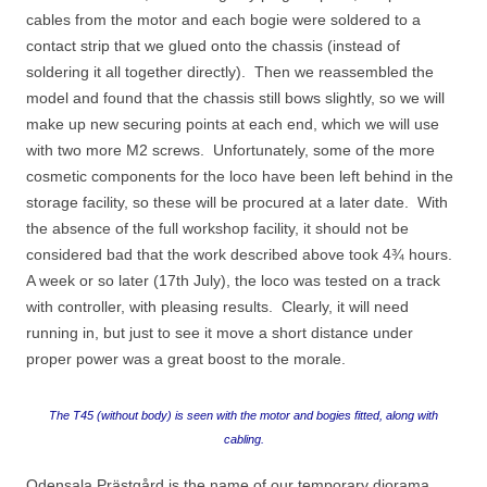
cables from the motor and each bogie were soldered to a
contact strip that we glued onto the chassis (instead of
soldering it all together directly). Then we reassembled the
model and found that the chassis still bows slightly, so we will
make up new securing points at each end, which we will use
with two more M2 screws. Unfortunately, some of the more
cosmetic components for the loco have been left behind in the
storage facility, so these will be procured at a later date. With
the absence of the full workshop facility, it should not be
considered bad that the work described above took 4¾ hours.
A week or so later (17th July), the loco was tested on a track
with controller, with pleasing results. Clearly, it will need
running in, but just to see it move a short distance under
proper power was a great boost to the morale.
The T45 (without body) is seen with the motor and bogies fitted, along with
cabling.
Odensala Prästgård is the name of our temporary diorama.