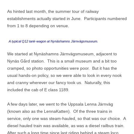
As hinted last month, the summer tour of railway
establishments actually started in June. Participants numbered
from 1 to 8 depending on venue.
A typical Q12 tank-wagon at Nynäshamns Järnvägsmuseum.
We started at Nynäshamns Järnvägsmuseum, adjacent to
Nynäs Gård station. This is a small museum and a bit too
cramped, so photo opportunities were poor. But it has the
usual hands-on policy, so we were able to look in every nook
and cranny wherever our fancy took us. Naturally, this
included the cab of E class 1189.
A few days later, we went to the Uppsala Lenna Järnväg
(known also as the LennaKatten). Of the three trains in
service, only one was steam-hauled, so that was our choice. A
diesel hauled train was available, as was a diesel railbus train.
After such a long time since last riding behind a steam loco,