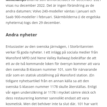
visas nu december 2022. Det är ingen förändring av de
andra datumen; Volvo 240-modeller väntas i januari och
Saab 900-modeller i februari. Skärmbilderna (i de engelska
nyheterna) togs den 29 december.
Andra nyheter
Entusiaster av den svenska järnvägen, i Storbritannien
verkar få goda nyheter. I ett inlägg på sociala medier från
Wansford MPD (vid Nene Valley Railway) bekräftar de att
ett av de två kommande loken för översyn kommer att vara
den svenska B-klassen nummer 101, som för närvarande
står som en statisk utställning på Wansford station. (En
tidigare nyhetsartikel från en annan källa sa att den
svenska S-klassen nummer 1178 skulle återställas. Enligt
vår egen undersökning är 1178 i mycket sämre skick och
dess restaurering kommer sannolikt endast att vara
kosmetisk. Men det behöver inte ta slut där, 101 har varit