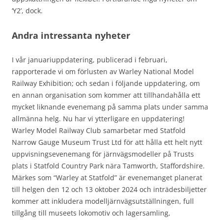
‘Y2’, dock.
Andra intressanta nyheter
I vår januariuppdatering, publicerad i februari,
rapporterade vi om förlusten av Warley National Model
Railway Exhibition; och sedan i följande uppdatering, om
en annan organisation som kommer att tillhandahålla ett
mycket liknande evenemang på samma plats under samma
allmänna helg. Nu har vi ytterligare en uppdatering!
Warley Model Railway Club samarbetar med Statfold
Narrow Gauge Museum Trust Ltd för att hålla ett helt nytt
uppvisningsevenemang för järnvägsmodeller på Trusts
plats i Statfold Country Park nära Tamworth, Staffordshire.
Märkes som “Warley at Statfold” är evenemanget planerat
till helgen den 12 och 13 oktober 2024 och inträdesbiljetter
kommer att inkludera modelljärnvägsutställningen, full
tillgång till museets lokomotiv och lagersamling,