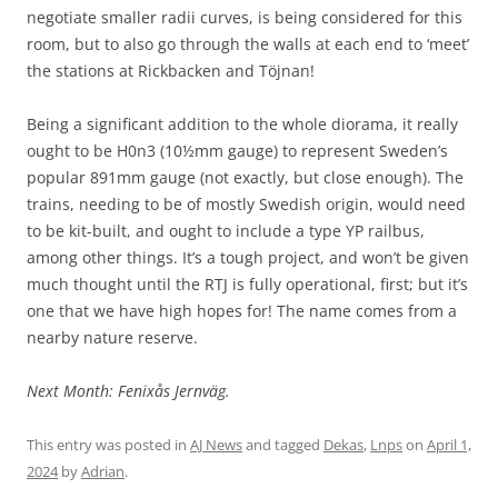
negotiate smaller radii curves, is being considered for this
room, but to also go through the walls at each end to ‘meet’
the stations at Rickbacken and Töjnan!
Being a significant addition to the whole diorama, it really
ought to be H0n3 (10½mm gauge) to represent Sweden’s
popular 891mm gauge (not exactly, but close enough). The
trains, needing to be of mostly Swedish origin, would need
to be kit-built, and ought to include a type YP railbus,
among other things. It’s a tough project, and won’t be given
much thought until the RTJ is fully operational, first; but it’s
one that we have high hopes for! The name comes from a
nearby nature reserve.
Next Month: Fenixås Jernväg.
This entry was posted in
AJ News
and tagged
Dekas
,
Lnps
on
April 1,
2024
by
Adrian
.