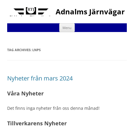
Adnalms Järnvägar
Skip
Menu
to
content
TAG ARCHIVES:
LNPS
Nyheter från mars 2024
Våra Nyheter
Det finns inga nyheter från oss denna månad!
Tillverkarens Nyheter