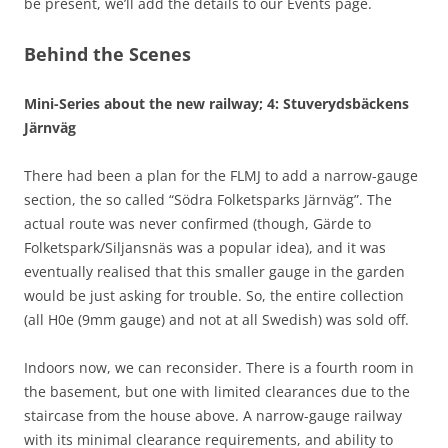
be present, we’ll add the details to our Events page.
Behind the Scenes
Mini-Series about the new railway; 4: Stuverydsbäckens
Järnväg
There had been a plan for the FLMJ to add a narrow-gauge
section, the so called “Södra Folketsparks Järnväg”. The
actual route was never confirmed (though, Gärde to
Folketspark/Siljansnäs was a popular idea), and it was
eventually realised that this smaller gauge in the garden
would be just asking for trouble. So, the entire collection
(all H0e (9mm gauge) and not at all Swedish) was sold off.
Indoors now, we can reconsider. There is a fourth room in
the basement, but one with limited clearances due to the
staircase from the house above. A narrow-gauge railway
with its minimal clearance requirements, and ability to