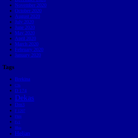
November 2020
October 2020
August 2020
July 2020
June 2020
May 2020
April 2020
March 2020
February 2020
January 2020
Tags
Brekina
C3b
D 174
Dekas
Dm3
F 1207
FM4
Fv1
Hbis
Heljan