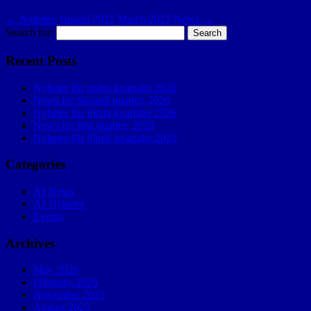
←
Nyheter, januari 2021
March 2021 News
→
Search for:
Recent Posts
Nyheter för andra kvartalet 2026
News for Second quarter, 2026
Nyheter för första kvartalet 2026
News for first quarter, 2026
Nyheter för fjärde kvartalet 2025
Categories
AJ News
AJ Nyheter
Events
Archives
May 2026
February 2026
November 2025
August 2025