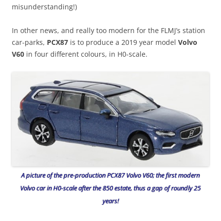
misunderstanding!)
In other news, and really too modern for the FLMJ’s station
car-parks,
PCX87
is to produce a 2019 year model
Volvo
V60
in four different colours, in H0-scale.
A picture of the pre-production PCX87 Volvo V60; the first modern
Volvo car in H0-scale after the 850 estate, thus a gap of roundly 25
years!