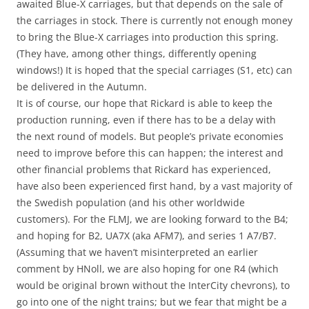
awaited Blue-X carriages, but that depends on the sale of
the carriages in stock. There is currently not enough money
to bring the Blue-X carriages into production this spring.
(They have, among other things, differently opening
windows!) It is hoped that the special carriages (S1, etc) can
be delivered in the Autumn.
It is of course, our hope that Rickard is able to keep the
production running, even if there has to be a delay with
the next round of models. But people’s private economies
need to improve before this can happen; the interest and
other financial problems that Rickard has experienced,
have also been experienced first hand, by a vast majority of
the Swedish population (and his other worldwide
customers). For the FLMJ, we are looking forward to the B4;
and hoping for B2, UA7X (aka AFM7), and series 1 A7/B7.
(Assuming that we haven’t misinterpreted an earlier
comment by HNoll, we are also hoping for one R4 (which
would be original brown without the InterCity chevrons), to
go into one of the night trains; but we fear that might be a