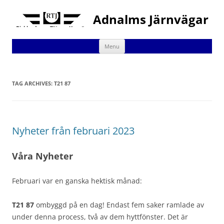
Adnalms Järnvägar
Skip
Menu
to
content
TAG ARCHIVES:
T21 87
Nyheter från februari 2023
Våra Nyheter
Februari var en ganska hektisk månad:
T21 87
ombyggd på en dag! Endast fem saker ramlade av
under denna process, två av dem hyttfönster. Det är