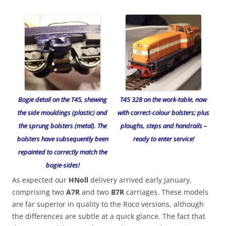
Bogie detail on the T45, shewing
T45 328 on the work-table, now
the side mouldings (plastic) and
with correct-colour bolsters; plus
the sprung bolsters (metal). The
ploughs, steps and handrails –
bolsters have subsequently been
ready to enter service!
repainted to correctly match the
bogie-sides!
As expected our
HNoll
delivery arrived early January,
comprising two
A7R
and two
B7R
carriages. These models
are far superior in quality to the Roco versions, although
the differences are subtle at a quick glance. The fact that