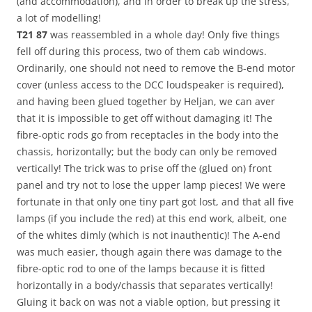
(and accommodation), and in order to break up the stress,
a lot of modelling!
T21 87
was reassembled in a whole day! Only five things
fell off during this process, two of them cab windows.
Ordinarily, one should not need to remove the B-end motor
cover (unless access to the DCC loudspeaker is required),
and having been glued together by Heljan, we can aver
that it is impossible to get off without damaging it! The
fibre-optic rods go from receptacles in the body into the
chassis, horizontally; but the body can only be removed
vertically! The trick was to prise off the (glued on) front
panel and try not to lose the upper lamp pieces! We were
fortunate in that only one tiny part got lost, and that all five
lamps (if you include the red) at this end work, albeit, one
of the whites dimly (which is not inauthentic)! The A-end
was much easier, though again there was damage to the
fibre-optic rod to one of the lamps because it is fitted
horizontally in a body/chassis that separates vertically!
Gluing it back on was not a viable option, but pressing it