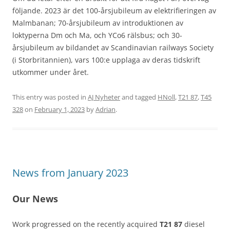
följande. 2023 är det 100-årsjubileum av elektrifieringen av
Malmbanan; 70-årsjubileum av introduktionen av
loktyperna Dm och Ma, och YCo6 rälsbus; och 30-
årsjubileum av bildandet av Scandinavian railways Society
(i Storbritannien), vars 100:e upplaga av deras tidskrift
utkommer under året.
This entry was posted in
AJ Nyheter
and tagged
HNoll
,
T21 87
,
T45
328
on
February 1, 2023
by
Adrian
.
News from January 2023
Our News
Work progressed on the recently acquired
T21 87
diesel