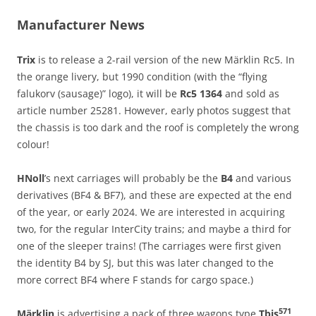
Manufacturer News
Trix
is to release a 2-rail version of the new Märklin Rc5. In
the orange livery, but 1990 condition (with the “flying
falukorv (sausage)” logo), it will be
Rc5 1364
and sold as
article number 25281. However, early photos suggest that
the chassis is too dark and the roof is completely the wrong
colour!
HNoll
’s next carriages will probably be the
B4
and various
derivatives (BF4 & BF7), and these are expected at the end
of the year, or early 2024. We are interested in acquiring
two, for the regular InterCity trains; and maybe a third for
one of the sleeper trains! (The carriages were first given
the identity B4 by SJ, but this was later changed to the
more correct BF4 where F stands for cargo space.)
571
Märklin
is advertising a pack of three wagons type
Tbis
,