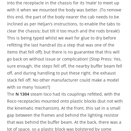
into the receptacle in the chassis for its ‘mate’ to meet up
with it when we mounted the body was better. (To remove
this end, the part of the body nearer the cab needs to be
inclined as per Heljan’s instructions, to enable the tabs to
clear the chassis; but tilt it too much and the rods break!)
This is being typed whilst we wait for glue to dry before
refitting the last handrail (to a step that was one of the
items that fell off); but there is no guarantee that this will
go back on without issue or complication! [Stop Press: Yes,
sure enough, the steps fell off, the nearby buffer beam fell
off, and during handling to put these right, the exhaust
stack fell off. No other manufacturer could make a model
with so many ‘issues’!]
The
N 1304
steam loco had its couplings refitted, with the
Roco receptacles mounted onto plastic blocks (but not with
the kinematic mechanism). At the front, this sat in a small
gap between the frames and behind the lighting resistor
that was behind the buffer beam. At the back, there was a
lot of space, so a plastic block was bolstered by some