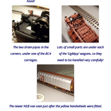
hood!
The two drain-pipes in the
Lots of small parts are under each
corners, under one of the BC4
of the ‘Ugkkpp’ wagons, so they
carriages.
need to be handled very carefully!
The newer NSB van seen just after the yellow handwheels were fitted.