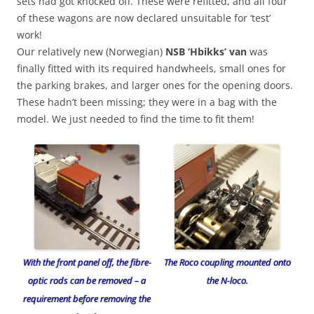
sets had got knocked off. These were refitted, and all four
of these wagons are now declared unsuitable for ‘test’
work!
Our relatively new (Norwegian)
NSB ‘Hbikks’ van
was
finally fitted with its required handwheels, small ones for
the parking brakes, and larger ones for the opening doors.
These hadn’t been missing; they were in a bag with the
model. We just needed to find the time to fit them!
With the front panel off, the fibre-
The Roco coupling mounted onto
optic rods can be removed – a
the N-loco.
requirement before removing the