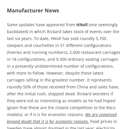
Manufacturer News
Some updates have appeared from
HNoll
(one seemingly
backdated) in which Rickard takes stock of events over the
last six years. To date, HNoll has sold roundly 5,700
sleepers and couchettes in 51 different configurations
(liveries and running numbers), 2,600 restaurant carriages
in 18 configurations, and 9,300 ordinary seating carriages
in a presently undetermined number of configurations,
with more to follow. However, despite these latest
carriages selling in the greatest number, it represents
roundly 50% of those received from China and sales have,
after the initial rush, stopped dead. Rickard wonders if
they were not as interesting as models as he had hoped
(given that these are the closest competition to the Roco
models), or if it is for economic reasons.
We are convinced
beyond doubt that it is for economic reasons.
Food prices in
Sweden have almost doubled in the last year; electricity