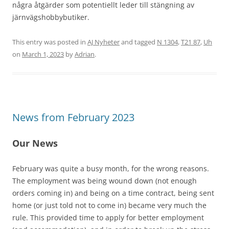
några åtgärder som potentiellt leder till stängning av
järnvägshobbybutiker.
This entry was posted in
AJ Nyheter
and tagged
N 1304
,
T21 87
,
Uh
on
March 1, 2023
by
Adrian
.
News from February 2023
Our News
February was quite a busy month, for the wrong reasons.
The employment was being wound down (not enough
orders coming in) and being on a time contract, being sent
home (or just told not to come in) became very much the
rule. This provided time to apply for better employment