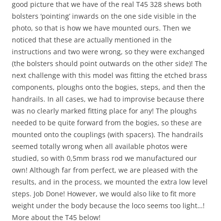
good picture that we have of the real T45 328 shews both
bolsters ‘pointing’ inwards on the one side visible in the
photo, so that is how we have mounted ours. Then we
noticed that these are actually mentioned in the
instructions and two were wrong, so they were exchanged
(the bolsters should point outwards on the other side)! The
next challenge with this model was fitting the etched brass
components, ploughs onto the bogies, steps, and then the
handrails. In all cases, we had to improvise because there
was no clearly marked fitting place for any! The ploughs
needed to be quite forward from the bogies, so these are
mounted onto the couplings (with spacers). The handrails
seemed totally wrong when all available photos were
studied, so with 0,5mm brass rod we manufactured our
own! Although far from perfect, we are pleased with the
results, and in the process, we mounted the extra low level
steps. Job Done! However, we would also like to fit more
weight under the body because the loco seems too light…!
More about the T45 below!