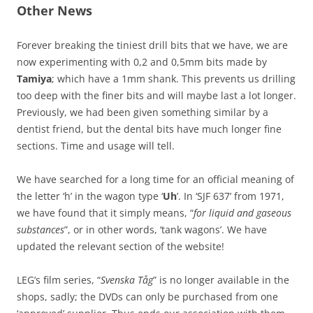
Other News
Forever breaking the tiniest drill bits that we have, we are
now experimenting with 0,2 and 0,5mm bits made by
Tamiya
; which have a 1mm shank. This prevents us drilling
too deep with the finer bits and will maybe last a lot longer.
Previously, we had been given something similar by a
dentist friend, but the dental bits have much longer fine
sections. Time and usage will tell.
We have searched for a long time for an official meaning of
the letter ‘h’ in the wagon type ‘
Uh
’. In ‘SJF 637’ from 1971,
we have found that it simply means, “
for liquid and gaseous
substances
”, or in other words, ‘tank wagons’. We have
updated the relevant section of the website!
LEG’s film series, “
Svenska Tåg
” is no longer available in the
shops, sadly; the DVDs can only be purchased from one