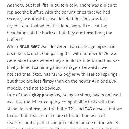
washers, but it all fits in quite nicely. There was a plan to
replace the buffers with the sprung ones that we had
recently acquired; but we decided that this was less
urgent, and that when it is done, we will re-seat the
headlamps at the back so that they don’t overhang the
buffers!
When
BC4R 5467
was delivered, two drainage pipes had
been knocked off. Comparing this with number 5476, we
were able to see where they should be fitted, and this was
finally done. Examining this carriage afterwards, we
noticed that it too, has M84S bogies with real coil springs,
but these are less flimsy than on the newer A7R and B7R
models, and not so obvious.
One of the
Ugkkpp
wagons, being so short, has been used
as a test model for coupling compatibility tests with the
steam loco above, and with the T21 and T45 diesels; but we
found that it was much more delicate than we had
realised, and a pair of components near one of the wheel-