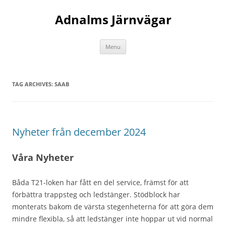
Adnalms Järnvägar
Skip
Menu
to
content
TAG ARCHIVES:
SAAB
Nyheter från december 2024
Våra Nyheter
Båda T21-loken har fått en del service, främst för att
förbättra trappsteg och ledstänger. Stödblock har
monterats bakom de värsta stegenheterna för att göra dem
mindre flexibla, så att ledstänger inte hoppar ut vid normal