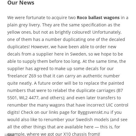
Our News
We were fortunate to acquire two
Roco ballast wagons
in a
plain grey livery. They are the same specification as the
yellow ones, but not as brightly coloured! Unfortunately,
one of them has a number duplicating one of the decaled
duplicates! However, we have been able to order new
decals from a supplier here in Sweden, so we hope to be
able to supply them before too long. At the same time, the
supplier has agreed to make up some decals for our
‘freelance’ Z69 so that it can carry an authentic number
quite neatly. A future order will be to replace the painted
numbers that were to relabel the duplicate carriages (B7
5501, WL2 4477, and others); and even later transfers to
renumber the many wagons that have incorrect UIC control
digits! Check on our links page for Byggsvenskt.nu if you
would also like to renumber your Swedish models (and see
all the other things that are available here — this is, for
example, where we got our X10 chassis from)!