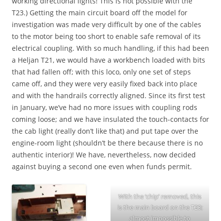
working directional lights! This is not possible with the
T23.) Getting the main circuit board off the model for
investigation was made very difficult by one of the cables
to the motor being too short to enable safe removal of its
electrical coupling. With so much handling, if this had been
a Heljan T21, we would have a workbench loaded with bits
that had fallen off; with this loco, only one set of steps
came off, and they were very easily fixed back into place
and with the handrails correctly aligned. Since its first test
in January, we’ve had no more issues with coupling rods
coming loose; and we have insulated the touch-contacts for
the cab light (really don’t like that) and put tape over the
engine-room light (shouldn’t be there because there is no
authentic interior)! We have, nevertheless, now decided
against buying a second one even when funds permit.
With the ‘chip’ removed, this
is the main board on the T23;
almost impossible to