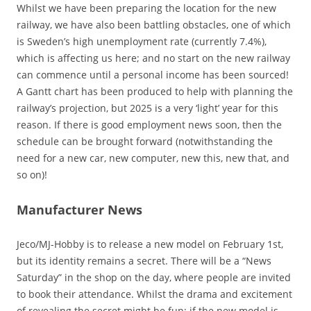
Whilst we have been preparing the location for the new
railway, we have also been battling obstacles, one of which
is Sweden’s high unemployment rate (currently 7.4%),
which is affecting us here; and no start on the new railway
can commence until a personal income has been sourced!
A Gantt chart has been produced to help with planning the
railway’s projection, but 2025 is a very ‘light’ year for this
reason. If there is good employment news soon, then the
schedule can be brought forward (notwithstanding the
need for a new car, new computer, new this, new that, and
so on)!
Manufacturer News
Jeco/MJ-Hobby is to release a new model on February 1st,
but its identity remains a secret. There will be a “News
Saturday” in the shop on the day, where people are invited
to book their attendance. Whilst the drama and excitement
of revealing the secret might be fun; if the new model is