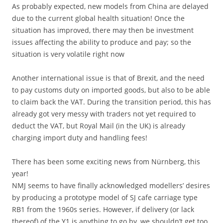
As probably expected, new models from China are delayed
due to the current global health situation! Once the
situation has improved, there may then be investment
issues affecting the ability to produce and pay; so the
situation is very volatile right now
Another international issue is that of Brexit, and the need
to pay customs duty on imported goods, but also to be able
to claim back the VAT. During the transition period, this has
already got very messy with traders not yet required to
deduct the VAT, but Royal Mail (in the UK) is already
charging import duty and handling fees!
There has been some exciting news from Nürnberg, this
year!
NMJ seems to have finally acknowledged modellers’ desires
by producing a prototype model of SJ cafe carriage type
RB1 from the 1960s series. However, if delivery (or lack
thereof) of the Y1 is anything to go by, we shouldn’t get too