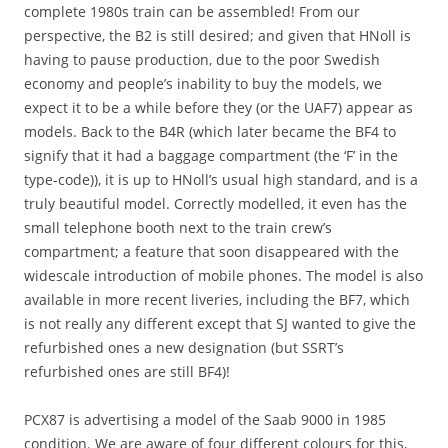
complete 1980s train can be assembled! From our
perspective, the B2 is still desired; and given that HNoll is
having to pause production, due to the poor Swedish
economy and people’s inability to buy the models, we
expect it to be a while before they (or the UAF7) appear as
models. Back to the B4R (which later became the BF4 to
signify that it had a baggage compartment (the ‘F’ in the
type-code)), it is up to HNoll’s usual high standard, and is a
truly beautiful model. Correctly modelled, it even has the
small telephone booth next to the train crew’s
compartment; a feature that soon disappeared with the
widescale introduction of mobile phones. The model is also
available in more recent liveries, including the BF7, which
is not really any different except that SJ wanted to give the
refurbished ones a new designation (but SSRT’s
refurbished ones are still BF4)!
PCX87 is advertising a model of the Saab 9000 in 1985
condition. We are aware of four different colours for this,