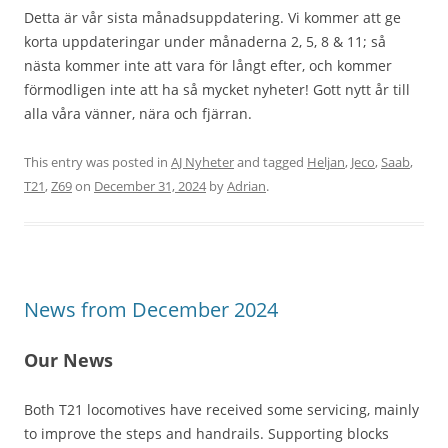
Detta är vår sista månadsuppdatering. Vi kommer att ge
korta uppdateringar under månaderna 2, 5, 8 & 11; så
nästa kommer inte att vara för långt efter, och kommer
förmodligen inte att ha så mycket nyheter! Gott nytt år till
alla våra vänner, nära och fjärran.
This entry was posted in
AJ Nyheter
and tagged
Heljan
,
Jeco
,
Saab
,
T21
,
Z69
on
December 31, 2024
by
Adrian
.
News from December 2024
Our News
Both T21 locomotives have received some servicing, mainly
to improve the steps and handrails. Supporting blocks