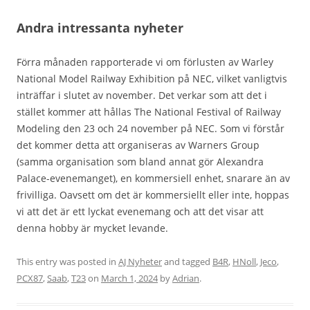
Andra intressanta nyheter
Förra månaden rapporterade vi om förlusten av Warley
National Model Railway Exhibition på NEC, vilket vanligtvis
inträffar i slutet av november. Det verkar som att det i
stället kommer att hållas The National Festival of Railway
Modeling den 23 och 24 november på NEC. Som vi förstår
det kommer detta att organiseras av Warners Group
(samma organisation som bland annat gör Alexandra
Palace-evenemanget), en kommersiell enhet, snarare än av
frivilliga. Oavsett om det är kommersiellt eller inte, hoppas
vi att det är ett lyckat evenemang och att det visar att
denna hobby är mycket levande.
This entry was posted in
AJ Nyheter
and tagged
B4R
,
HNoll
,
Jeco
,
PCX87
,
Saab
,
T23
on
March 1, 2024
by
Adrian
.