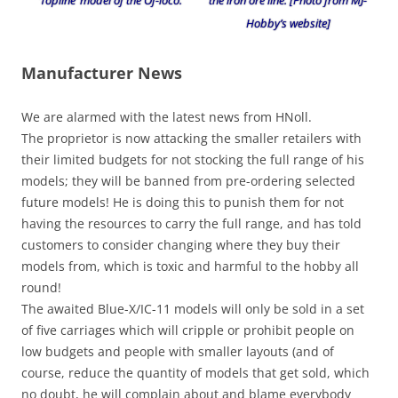
‘Topline’ model of the Of-loco.
the iron ore line. [Photo from MJ-
Hobby’s website]
Manufacturer News
We are alarmed with the latest news from HNoll.
The proprietor is now attacking the smaller retailers with
their limited budgets for not stocking the full range of his
models; they will be banned from pre-ordering selected
future models! He is doing this to punish them for not
having the resources to carry the full range, and has told
customers to consider changing where they buy their
models from, which is toxic and harmful to the hobby all
round!
The awaited Blue-X/IC-11 models will only be sold in a set
of five carriages which will cripple or prohibit people on
low budgets and people with smaller layouts (and of
course, reduce the quantity of models that get sold, which
no doubt, he will complain about and blame everybody