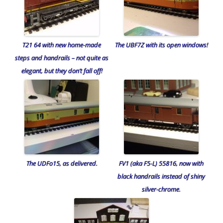
T21 64 with new home-made
The UBF7Z with its open windows!
steps and handrails – not quite as
elegant, but they don’t fall off!
The UDFo15, as delivered.
FV1 (aka F5-L) 55816, now with
black handrails instead of shiny
silver-chrome.