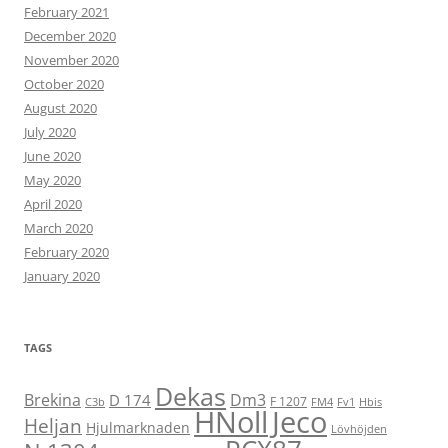
February 2021
December 2020
November 2020
October 2020
August 2020
July 2020
June 2020
May 2020
April 2020
March 2020
February 2020
January 2020
TAGS
Dekas
Brekina
Dm3
D 174
F 1207
C3b
FM4
Fv1
Hbis
HNoll
Jeco
Heljan
Hjulmarknaden
Lövhöjden