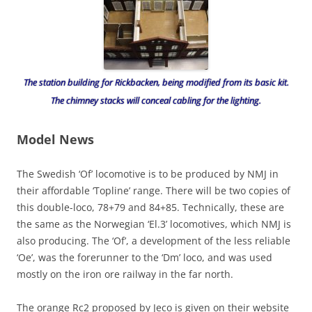
The station building for Rickbacken, being modified from its basic kit.
The chimney stacks will conceal cabling for the lighting.
Model News
The Swedish ‘Of’ locomotive is to be produced by NMJ in
their affordable ‘Topline’ range. There will be two copies of
this double-loco, 78+79 and 84+85. Technically, these are
the same as the Norwegian ‘El.3’ locomotives, which NMJ is
also producing. The ‘Of’, a development of the less reliable
‘Oe’, was the forerunner to the ‘Dm’ loco, and was used
mostly on the iron ore railway in the far north.
The orange Rc2 proposed by Jeco is given on their website