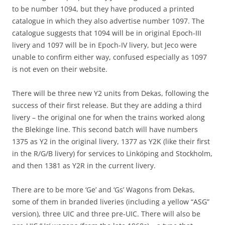
to be number 1094, but they have produced a printed
catalogue in which they also advertise number 1097. The
catalogue suggests that 1094 will be in original Epoch-III
livery and 1097 will be in Epoch-IV livery, but Jeco were
unable to confirm either way, confused especially as 1097
is not even on their website.
There will be three new Y2 units from Dekas, following the
success of their first release. But they are adding a third
livery – the original one for when the trains worked along
the Blekinge line. This second batch will have numbers
1375 as Y2 in the original livery, 1377 as Y2K (like their first
in the R/G/B livery) for services to Linköping and Stockholm,
and then 1381 as Y2R in the current livery.
There are to be more ‘Ge’ and ‘Gs’ Wagons from Dekas,
some of them in branded liveries (including a yellow “ASG”
version), three UIC and three pre-UIC. There will also be