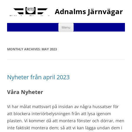
Adnalms Järnvägar
Skip
Menu
to
content
MONTHLY ARCHIVES:
MAY 2023
Nyheter från april 2023
Våra Nyheter
Vi har målat mattsvart på insidan av några hussatser för
att blockera interiörbelysningen från att lysa igenom
plasten. Vi kommer då att montera fönster och dörrar, men
inte faktiskt montera dem; så att vi kan lägga undan dem i