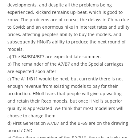
developments, and despite all the problems being
experienced, Rickard remains up-beat, which is good to
know. The problems are of course, the delays in China due
to Covid; and an enormous hike in interest rates and utility
prices, affecting people’s ability to buy the models, and
subsequently HNoll’s ability to produce the next round of
models.
a) The B4/BF4/BF7 are expected late summer.
b) The remainder of the A7/B7 and the Special carriages
are expected soon after.
c) The A11/B11 would be next, but currently there is not
enough revenue from existing models to pay for their
production. HNoll fears that people will give up waiting
and retain their Roco models, but once HNoll’s superior
quality is appreciated, we think that most modellers will
choose to change them.
d) First Generation A7/B7 and the BFS9 are on the drawing
board / CAD.
e) Other than a mention of the B2/B10, there is, wisely, no