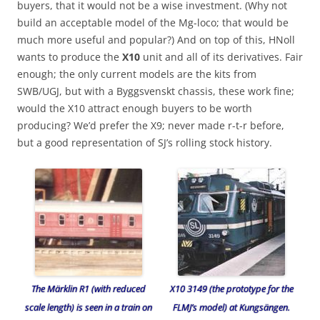
buyers, that it would not be a wise investment. (Why not
build an acceptable model of the Mg-loco; that would be
much more useful and popular?) And on top of this, HNoll
wants to produce the
X10
unit and all of its derivatives. Fair
enough; the only current models are the kits from
SWB/UGJ, but with a Byggsvenskt chassis, these work fine;
would the X10 attract enough buyers to be worth
producing? We’d prefer the X9; never made r-t-r before,
but a good representation of SJ’s rolling stock history.
The Märklin R1 (with reduced
X10 3149 (the prototype for the
scale length) is seen in a train on
FLMJ’s model) at Kungsängen.