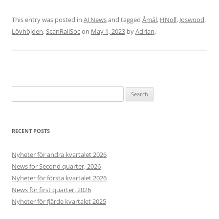
This entry was posted in
AJ News
and tagged
Åmål
,
HNoll
,
Joswood
,
Lövhöjden
,
ScanRailSoc
on
May 1, 2023
by
Adrian
.
Search
for:
RECENT POSTS
Nyheter för andra kvartalet 2026
News for Second quarter, 2026
Nyheter för första kvartalet 2026
News for first quarter, 2026
Nyheter för fjärde kvartalet 2025