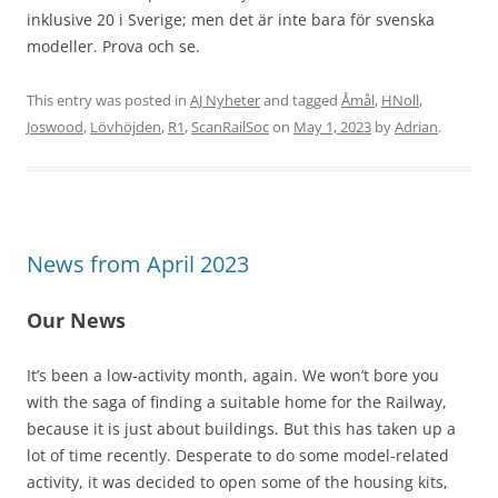
inklusive 20 i Sverige; men det är inte bara för svenska
modeller. Prova och se.
This entry was posted in
AJ Nyheter
and tagged
Åmål
,
HNoll
,
Joswood
,
Lövhöjden
,
R1
,
ScanRailSoc
on
May 1, 2023
by
Adrian
.
News from April 2023
Our News
It’s been a low-activity month, again. We won’t bore you
with the saga of finding a suitable home for the Railway,
because it is just about buildings. But this has taken up a
lot of time recently. Desperate to do some model-related
activity, it was decided to open some of the housing kits,