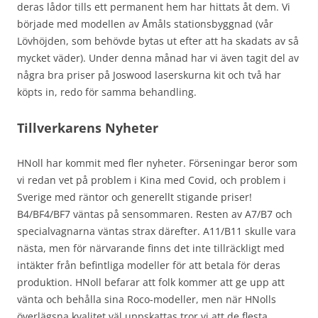
deras lådor tills ett permanent hem har hittats åt dem. Vi
började med modellen av Åmåls stationsbyggnad (vår
Lövhöjden, som behövde bytas ut efter att ha skadats av så
mycket väder). Under denna månad har vi även tagit del av
några bra priser på Joswood laserskurna kit och två har
köpts in, redo för samma behandling.
Tillverkarens Nyheter
HNoll har kommit med fler nyheter. Förseningar beror som
vi redan vet på problem i Kina med Covid, och problem i
Sverige med räntor och generellt stigande priser!
B4/BF4/BF7 väntas på sensommaren. Resten av A7/B7 och
specialvagnarna väntas strax därefter. A11/B11 skulle vara
nästa, men för närvarande finns det inte tillräckligt med
intäkter från befintliga modeller för att betala för deras
produktion. HNoll befarar att folk kommer att ge upp att
vänta och behålla sina Roco-modeller, men när HNolls
överlägsna kvalitet väl uppskattas tror vi att de flesta